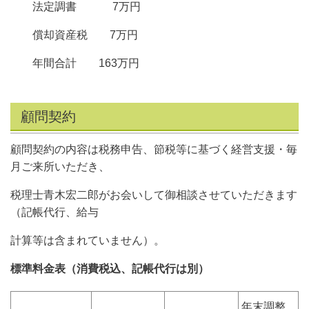
法定調書 7万円
償却資産税 7万円
年間合計 163万円
顧問契約
顧問契約の内容は税務申告、節税等に基づく経営支援・毎
月ご来所いただき、
税理士青木宏二郎がお会いして御相談させていただきます
（記帳代行、給与
計算等は含まれていません）。
標準料金表（消費税込、記帳代行は別）
年末調整