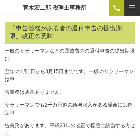
青木宏二郎 税理士事務所
「申告義務がある者の還付申告の提出期
限」改正の意味
一般のサラリーマンなどの医療費等の還付申告の提出期限
は
翌年の1月1日から3月15日までです。一般のサラリーマン
は申
告義務は通常ありません。
サラリーマンでも2千万円超の給与収入がある場合には確
定申
告義務があります。平成23年の改正で標題に該当する方は
こ